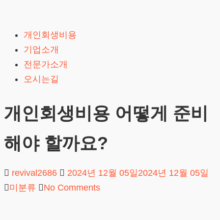
Skip
to
개인회생비용
content
기업소개
전문가소개
오시는길
개인회생비용 어떻게 준비
해야 할까요?
revival2686
2024년 12월 05일
2024년 12월 05일
미분류
No Comments