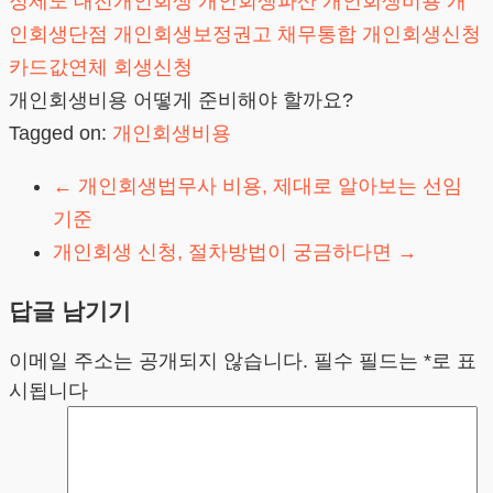
정제도
대전개인회생
개인회생파산
개인회생비용
개
인회생단점
개인회생보정권고
채무통합
개인회생신청
카드값연체
회생신청
개인회생비용 어떻게 준비해야 할까요?
Tagged on:
개인회생비용
←
개인회생법무사 비용, 제대로 알아보는 선임
기준
개인회생 신청, 절차방법이 궁금하다면
→
답글 남기기
이메일 주소는 공개되지 않습니다.
필수 필드는
*
로 표
시됩니다