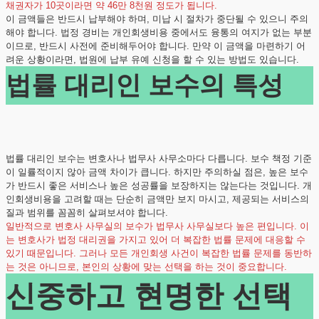
채권자가 10곳이라면 약 46만 8천원 정도가 됩니다.
이 금액들은 반드시 납부해야 하며, 미납 시 절차가 중단될 수 있으니 주의
해야 합니다. 법정 경비는 개인회생비용 중에서도 융통의 여지가 없는 부분
이므로, 반드시 사전에 준비해두어야 합니다. 만약 이 금액을 마련하기 어
려운 상황이라면, 법원에 납부 유예 신청을 할 수 있는 방법도 있습니다.
법률 대리인 보수의 특성
법률 대리인 보수는 변호사나 법무사 사무소마다 다릅니다. 보수 책정 기준
이 일률적이지 않아 금액 차이가 큽니다. 하지만 주의하실 점은, 높은 보수
가 반드시 좋은 서비스나 높은 성공률을 보장하지는 않는다는 것입니다. 개
인회생비용을 고려할 때는 단순히 금액만 보지 마시고, 제공되는 서비스의
질과 범위를 꼼꼼히 살펴보셔야 합니다.
일반적으로 변호사 사무실의 보수가 법무사 사무실보다 높은 편입니다. 이
는 변호사가 법정 대리권을 가지고 있어 더 복잡한 법률 문제에 대응할 수
있기 때문입니다. 그러나 모든 개인회생 사건이 복잡한 법률 문제를 동반하
는 것은 아니므로, 본인의 상황에 맞는 선택을 하는 것이 중요합니다.
신중하고 현명한 선택