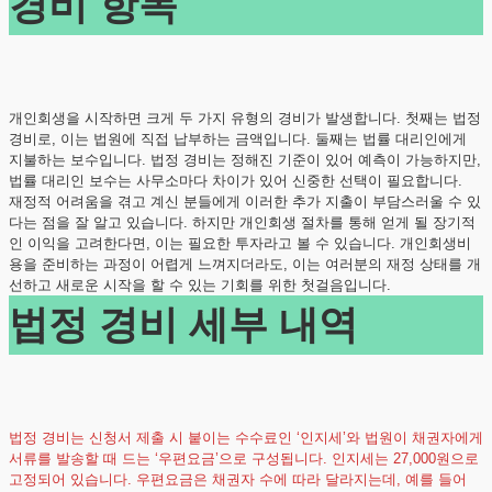
경비 항목
개인회생을 시작하면 크게 두 가지 유형의 경비가 발생합니다. 첫째는 법정
경비로, 이는 법원에 직접 납부하는 금액입니다. 둘째는 법률 대리인에게
지불하는 보수입니다. 법정 경비는 정해진 기준이 있어 예측이 가능하지만,
법률 대리인 보수는 사무소마다 차이가 있어 신중한 선택이 필요합니다.
재정적 어려움을 겪고 계신 분들에게 이러한 추가 지출이 부담스러울 수 있
다는 점을 잘 알고 있습니다. 하지만 개인회생 절차를 통해 얻게 될 장기적
인 이익을 고려한다면, 이는 필요한 투자라고 볼 수 있습니다. 개인회생비
용을 준비하는 과정이 어렵게 느껴지더라도, 이는 여러분의 재정 상태를 개
선하고 새로운 시작을 할 수 있는 기회를 위한 첫걸음입니다.
법정 경비 세부 내역
법정 경비는 신청서 제출 시 붙이는 수수료인 ‘인지세’와 법원이 채권자에게
서류를 발송할 때 드는 ‘우편요금’으로 구성됩니다. 인지세는 27,000원으로
고정되어 있습니다. 우편요금은 채권자 수에 따라 달라지는데, 예를 들어