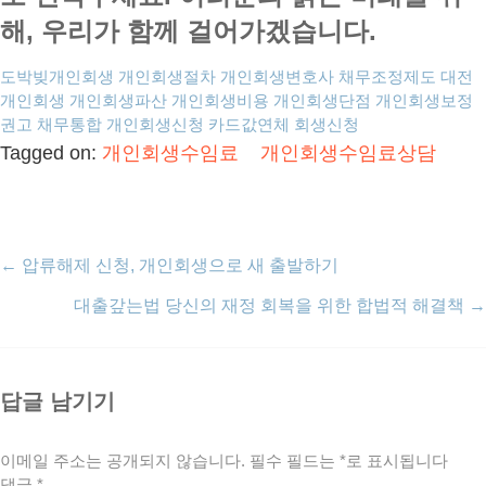
해, 우리가 함께 걸어가겠습니다.
도박빚개인회생
개인회생절차
개인회생변호사
채무조정제도
대전
개인회생
개인회생파산
개인회생비용
개인회생단점
개인회생보정
권고
채무통합
개인회생신청
카드값연체
회생신청
Tagged on:
개인회생수임료
개인회생수임료상담
←
압류해제 신청, 개인회생으로 새 출발하기
대출갚는법 당신의 재정 회복을 위한 합법적 해결책
→
답글 남기기
이메일 주소는 공개되지 않습니다.
필수 필드는
*
로 표시됩니다
댓글
*