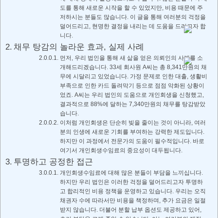
도를 통해 새로운 시작을 할 수 있었지만, 비용 때문에 주
저하시는 분들도 많습니다. 이 글을 통해 여러분의 걱정을
덜어드리고, 현명한 결정을 내리는 데 도움을 드리고자 합
니다.
채무 탕감의 놀라운 효과, 실제 사례
먼저, 우리 법인을 통해 새 삶을 얻은 의뢰인의 사례를 소
개해드리겠습니다. 33세 회사원 A씨는 총 8,341만원의 채
무에 시달리고 있었습니다. 가정 문제로 인한 대출, 생활비
부족으로 인한 카드 돌려막기 등으로 점점 악화된 상황이
었죠. A씨는 우리 법인의 도움으로 개인회생을 신청했고,
결과적으로 88%에 달하는 7,340만원의 채무를 탕감받았
습니다.
이처럼 개인회생은 단순히 빚을 줄이는 것이 아니라, 여러
분의 인생에 새로운 기회를 부여하는 강력한 제도입니다.
하지만 이 과정에서 전문가의 도움이 필수적입니다. 바로
여기서 개인회생수임료의 중요성이 대두됩니다.
투명하고 공정한 접근
개인회생수임료에 대해 많은 분들이 부담을 느끼십니다.
하지만 우리 법인은 이러한 걱정을 덜어드리고자 투명하
고 합리적인 비용 정책을 운영하고 있습니다. 우리는 오직
채권자 수에 따라서만 비용을 책정하며, 추가 요금은 일절
받지 않습니다. 더불어 분할 납부 옵션도 제공하고 있어,