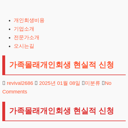
Skip
to
개인회생비용
content
기업소개
전문가소개
오시는길
가족몰래개인회생 현실적 신청
revival2686
2025년 01월 08일
미분류
No
Comments
가족몰래개인회생 현실적 신청