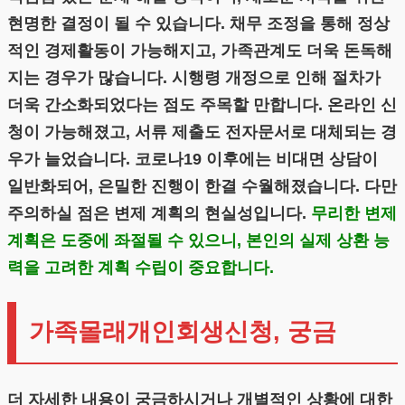
현명한 결정이 될 수 있습니다. 채무 조정을 통해 정상
적인 경제활동이 가능해지고, 가족관계도 더욱 돈독해
지는 경우가 많습니다. 시행령 개정으로 인해 절차가
더욱 간소화되었다는 점도 주목할 만합니다. 온라인 신
청이 가능해졌고, 서류 제출도 전자문서로 대체되는 경
우가 늘었습니다. 코로나19 이후에는 비대면 상담이
일반화되어, 은밀한 진행이 한결 수월해졌습니다. 다만
주의하실 점은 변제 계획의 현실성입니다.
무리한 변제
계획은 도중에 좌절될 수 있으니, 본인의 실제 상환 능
력을 고려한 계획 수립이 중요합니다.
가족몰래개인회생신청, 궁금
더 자세한 내용이 궁금하시거나 개별적인 상황에 대한