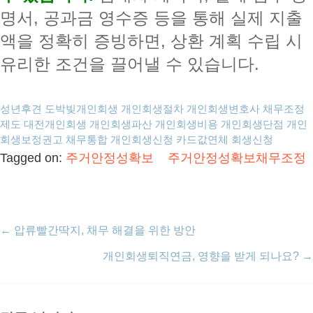
명서, 공과금 영수증 등을 통해 실제 지출
액을 정확히 증빙하면, 상환 계획 수립 시
유리한 조건을 끌어낼 수 있습니다.
성년후견
도박빚개인회생
개인회생절차
개인회생변호사
채무조정
제도
대전개인회생
개인회생파산
개인회생비용
개인회생단점
개인
회생보정권고
채무통합
개인회생신청
카드값연체
회생신청
Tagged on:
주거안정성확보
주거안정성확보채무조정
←
압류빨간딱지, 채무 해결을 위한 방안
개인회생퇴직연금, 영향을 받게 되나요?
→