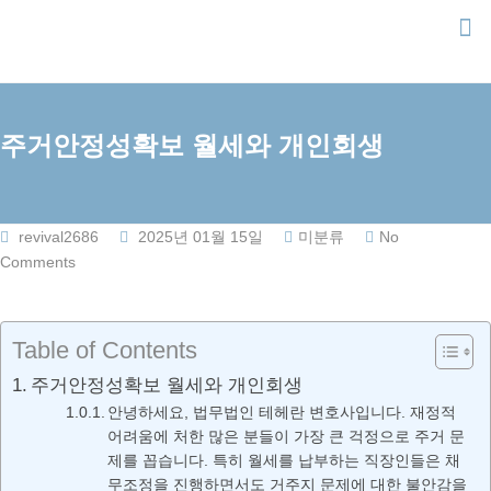
Skip
to
content
주거안정성확보 월세와 개인회생
revival2686
2025년 01월 15일
미분류
No
Comments
Table of Contents
주거안정성확보 월세와 개인회생
안녕하세요, 법무법인 테헤란 변호사입니다. 재정적
어려움에 처한 많은 분들이 가장 큰 걱정으로 주거 문
제를 꼽습니다. 특히 월세를 납부하는 직장인들은 채
무조정을 진행하면서도 거주지 문제에 대한 불안감을